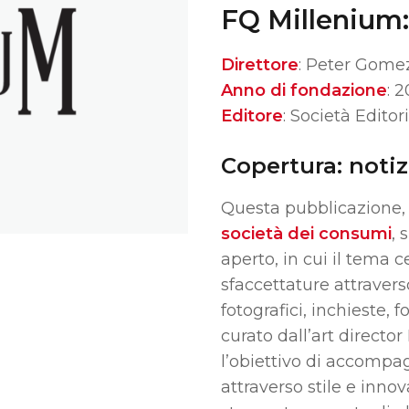
FQ Millenium:
Direttore
: Peter Gome
Anno di fondazione
: 2
Editore
: Società Editor
Copertura: notizi
Questa pubblicazione, 
società dei consumi
,
s
aperto, in cui il tema 
sfaccettature attravers
fotografici, inchieste, f
curato dall’art directo
l’obiettivo di accompag
attraverso stile e inno