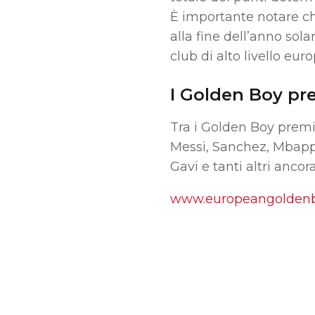
È importante notare che
alla fine dell’anno sol
club di alto livello eu
I Golden Boy pr
Tra i Golden Boy premi
Messi, Sanchez, Mbappé
Gavi e tanti altri ancora
www.europeangolden