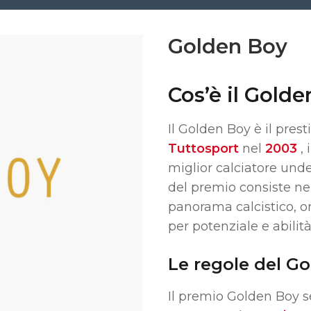
Golden Boy
Cos’è il Gold
Il Golden Boy è il prest
Tuttosport
nel
2003
, 
miglior calciatore und
del premio consiste ne
panorama calcistico, o
per potenziale e abilità
Le regole del G
Il premio Golden Boy s