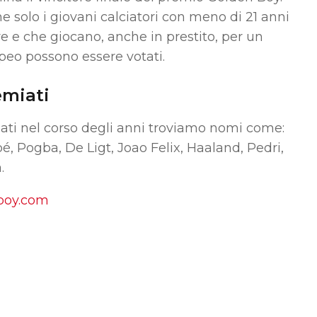
 solo i giovani calciatori con meno di 21 anni
are e che giocano, anche in prestito, per un
ropeo possono essere votati.
emiati
ati nel corso degli anni troviamo nomi come:
, Pogba, De Ligt, Joao Felix, Haaland, Pedri,
.
boy.com