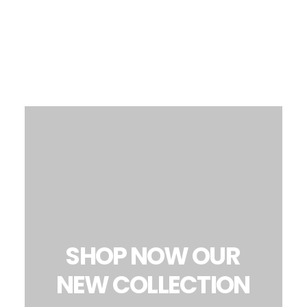
IRRATIONAL
AND
HAPPILY
SHOP
NOW
OUR
NEW
COLLECTION