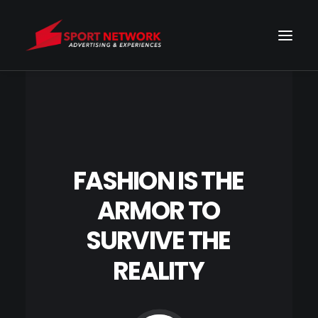
FASHION
IS
THE
ARMOR
TO
SURVIVE
THE
REALITY