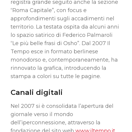
registra grande seguito anche la sezione
“Roma Capitale”, con focus e
approfondimenti sugli accadimenti nel
territorio.
La testata ospita da alcuni anni
lo spazio satirico di Federico Palmaroli
“Le più belle frasi di Osho”.
Dal 2007 Il
Tempo esce in formato berlinese
monodorso e, contemporaneamente, ha
rinnovato la grafica, introducendo la
stampa a colori su tutte le pagine.
Canali digitali
Nel 2007 si è consolidata l’apertura del
giornale verso il mondo
dell’iperconnessione, attraverso la
fondazione del sito web
www.iltempo.it
.