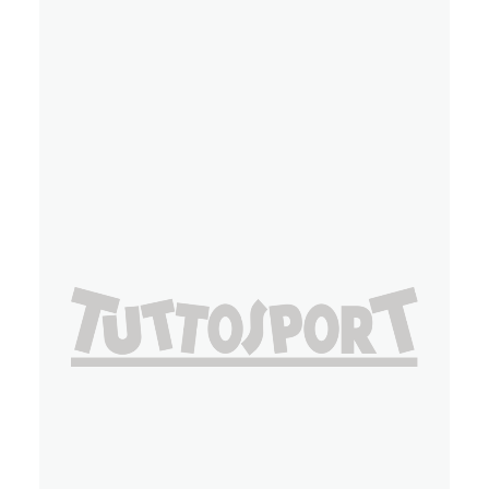
Stampa
,
Web