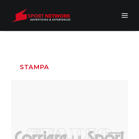
MOSTRA TUTTO
EVENTI
STAMPA
WEB
TV
RADIO
Stampa
,
Web