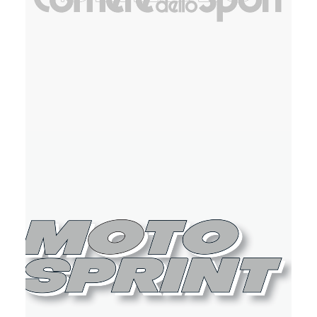
Stampa
,
Web