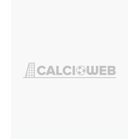
Web
Stampa
,
Web