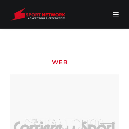
MOSTRA TUTTO
EVENTI
STAMPA
WEB
TV
RADIO
Stampa
,
Web