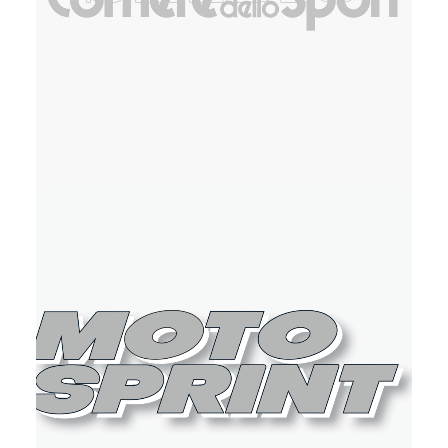
Stampa
,
Web