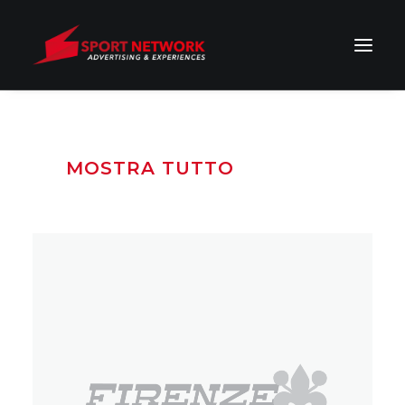
MOSTRA TUTTO
STAMPA
WEB
TV
RADIO
EVENTI
Eventi