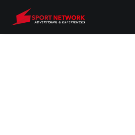
Non è stato trovato nulla.