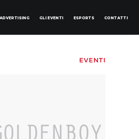
ADVERTISING
GLI EVENTI
ESPORTS
CONTATTI
A
WEB
TV
RADIO
EVENTI
enti