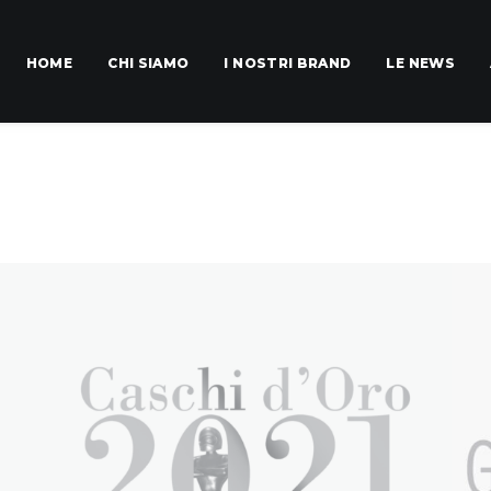
HOME
CHI SIAMO
I NOSTRI BRAND
LE NEWS
STAMP
Eventi
Ev