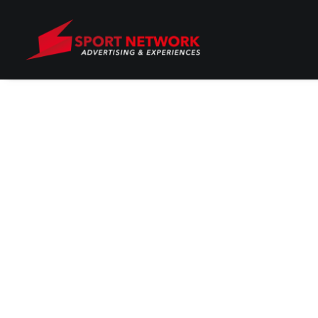
Non è stato trovato nulla.