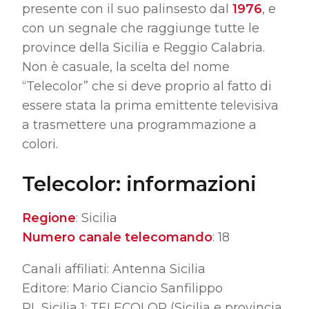
presente con il suo palinsesto dal
1976
, e
con un segnale che raggiunge tutte le
province della Sicilia e Reggio Calabria.
Non è casuale, la scelta del nome
“Telecolor” che si deve proprio al fatto di
essere stata la prima emittente televisiva
a trasmettere una programmazione a
colori.
Telecolor: informazioni
Regione
: Sicilia
Numero canale telecomando
: 18
Canali affiliati: Antenna Sicilia
Editore: Mario Ciancio Sanfilippo
RL Sicilia 1: TELECOLOR (Sicilia e provincia