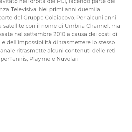
itato nell’orbita del PCI, facendo parte del
za Televisiva. Nei primi anni duemila
parte del Gruppo Colaiacovo. Per alcuni anni
 satellite con il nome di Umbria Channel, ma
ssate nel settembre 2010 a causa dei costi di
 e dell’impossibilità di trasmettere lo stesso
 canale ritrasmette alcuni contenuti delle reti
perTennis, Play.me e Nuvolari.