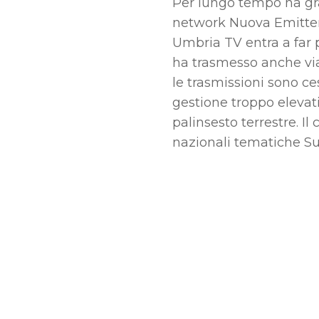
Per lungo tempo ha grav
network Nuova Emitten
Umbria TV entra a far 
ha trasmesso anche via
le trasmissioni sono ce
gestione troppo elevati
palinsesto terrestre. Il
nazionali tematiche Su