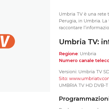
Umbria TV è una rete t
Perugia, in Umbria. La
raccontare l’informazi
Umbria TV: in
Regione
: Umbria
Numero canale telec
Versioni: Umbria TV S
Sito: www.umbriatv.c
UMBRIA TV HD DVB-T –
Programmazioni