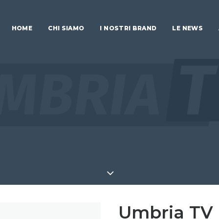
HOME
CHI SIAMO
I NOSTRI BRAND
LE NEWS
Umbria TV