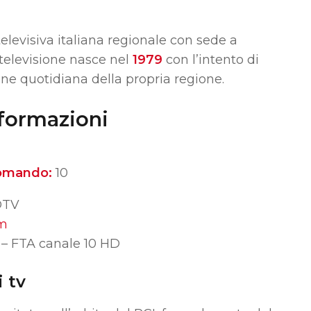
elevisiva italiana regionale con sede a
 televisione nasce nel
1979
con l’intento di
one quotidiana della propria regione.
formazioni
omando:
10
DTV
om
 FTA canale 10 HD
 tv