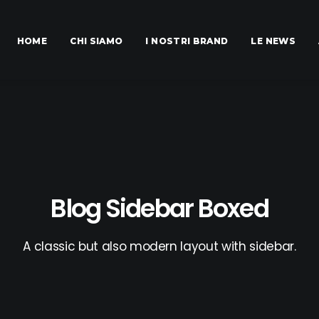
HOME
CHI SIAMO
I NOSTRI BRAND
LE NEWS
Blog Sidebar Boxed
A classic but also modern layout with sidebar.