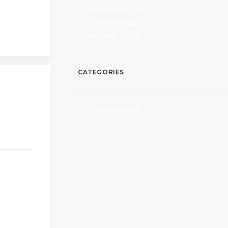
Novembre 2023
Ottobre 2023
Gennaio 2022
CATEGORIES
Uncategorized
presso