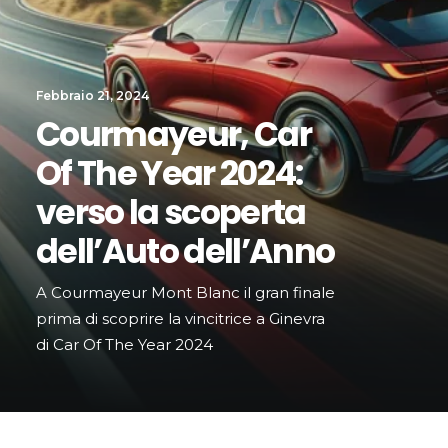
Febbraio 21, 2024
Courmayeur, Car
Of The Year 2024:
verso la scoperta
dell’Auto dell’Anno
A Courmayeur Mont Blanc il gran finale
prima di scoprire la vincitrice a Ginevra
di Car Of The Year 2024